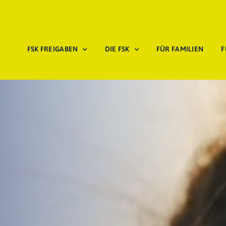
FSK FREIGABEN
DIE FSK
FÜR FAMILIEN
F