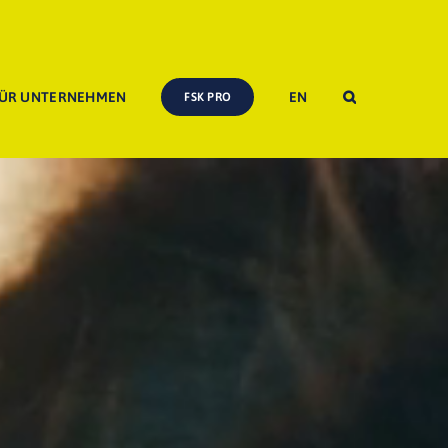
ÜR UNTERNEHMEN
EN
FSK PRO