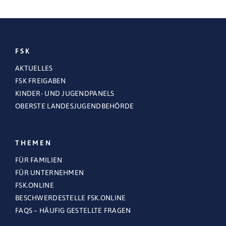
FSK
AKTUELLES
FSK FREIGABEN
KINDER- UND JUGENDPANELS
OBERSTE LANDESJUGENDBEHÖRDE
THEMEN
FÜR FAMILIEN
FÜR UNTERNEHMEN
FSK.ONLINE
BESCHWERDESTELLE FSK.ONLINE
FAQS – HÄUFIG GESTELLTE FRAGEN