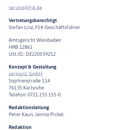
service@fsk.de
Vertretungsberechtigt
Stefan Linz, FSK-Geschäftsführer
Amtsgericht Wiesbaden
HRB 12861
USt.ID.: DE220559212
Konzept & Gestaltung
version1 GmbH
Sophienstraße 114
76135 Karlsruhe
Telefon: 0721 255 155-0
Redaktionsleitung
Peter Kaun, Janina Pickel
Redaktion