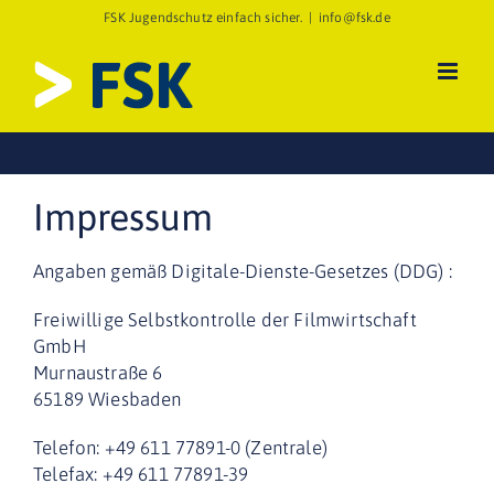
Zum
FSK Jugendschutz einfach sicher.
|
info@fsk.de
Inhalt
springen
Impressum
Angaben gemäß Digitale-Dienste-Gesetzes (DDG) :
Freiwillige Selbstkontrolle der Filmwirtschaft
GmbH
Murnaustraße 6
65189 Wiesbaden
Telefon: +49 611 77891-0 (Zentrale)
Telefax: +49 611 77891-39