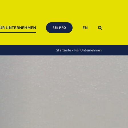
ÜR UNTERNEHMEN
EN
FSK PRO
Startseite
»
Für Unternehmen