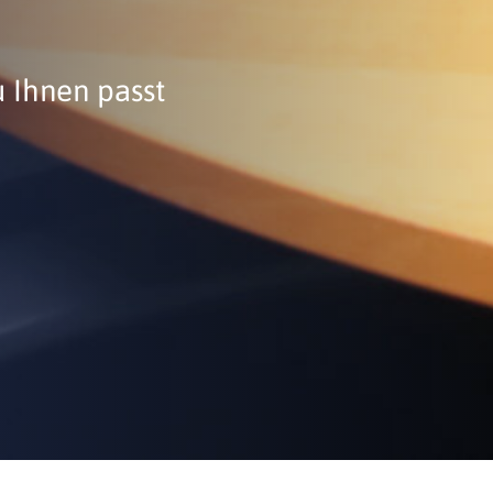
u Ihnen passt