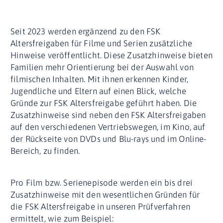
Seit
2023
werd
en
ergänzend zu den
FSK
Altersfreigaben
für Filme und Serien
zusätzliche
Hinweise
veröffentlicht
.
Diese Zusatzhinweise bieten
Familien mehr Orientierung bei der Auswahl von
filmischen Inhalten.
Mit ihnen erkennen Kinder,
Jugendliche und Eltern auf einen Blick, welche
Gründe zur FSK Altersfreigabe geführt haben.
Die
Zusatzhinweise sind neben den FSK Altersfreigaben
auf den verschiedenen Vertriebswegen, im Kino, auf
der Rückseite von
DVDs und
Blu-rays
und im Online-
Bereich, zu finden.
Pro Film bzw. Serienepisode werden ein bis drei
Zusatzhinweise mit den wesentlichen
Gründen für
die
FSK
Altersfreigabe in unseren Prüfverfahren
ermittelt, wie zum Beispiel: