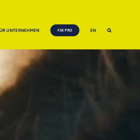
ÜR UNTERNEHMEN
EN
FSK PRO