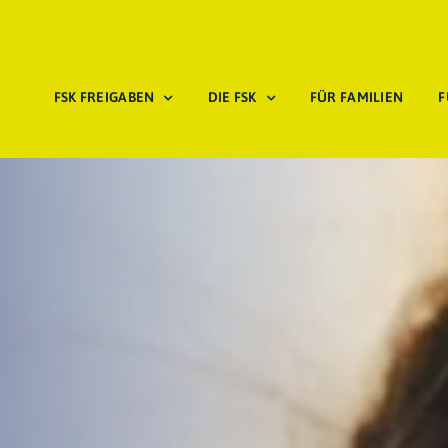
FSK FREIGABEN
DIE FSK
FÜR FAMILIEN
F