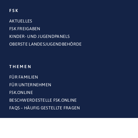
FSK
AKTUELLES
FSK FREIGABEN
KINDER- UND JUGENDPANELS
OBERSTE LANDESJUGENDBEHÖRDE
THEMEN
FÜR FAMILIEN
FÜR UNTERNEHMEN
FSK.ONLINE
BESCHWERDESTELLE FSK.ONLINE
FAQS – HÄUFIG GESTELLTE FRAGEN
RECHTLICHES