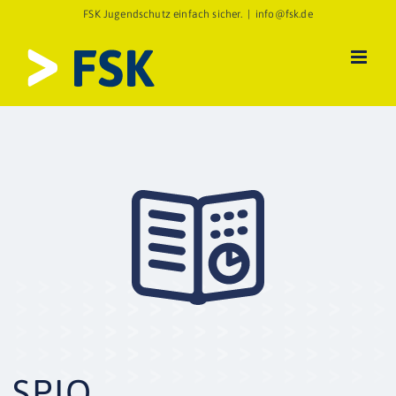
Zum
FSK Jugendschutz einfach sicher.
|
info@fsk.de
Inhalt
springen
SPIO