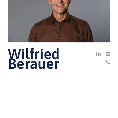
Wilfried
Berauer