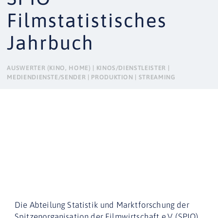
Filmstatistisches
Jahrbuch
AUSWERTER (KINO, HOME) | KINOS/DIENSTLEISTER |
MEDIENDIENSTE/SENDER | PRODUKTION | STREAMING
Die Abteilung Statistik und Marktforschung der
Spitzenorganisation der Filmwirtschaft e.V. (SPIO)