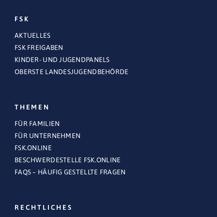
FSK
AKTUELLES
FSK FREIGABEN
KINDER- UND JUGENDPANELS
OBERSTE LANDESJUGENDBEHÖRDE
THEMEN
FÜR FAMILIEN
FÜR UNTERNEHMEN
FSK.ONLINE
BESCHWERDESTELLE FSK.ONLINE
FAQS – HÄUFIG GESTELLTE FRAGEN
RECHTLICHES