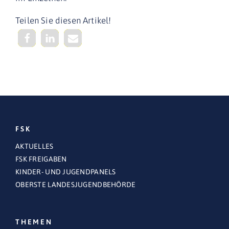
Teilen Sie diesen Artikel!
FSK
AKTUELLES
FSK FREIGABEN
KINDER- UND JUGENDPANELS
OBERSTE LANDESJUGENDBEHÖRDE
THEMEN