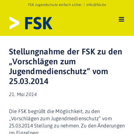
Zum
FSK Jugendschutz einfach sicher.
|
info@fsk.de
Inhalt
springen
Stellungnahme der FSK zu den
„Vorschlägen zum
Jugendmedienschutz“ vom
25.03.2014
21. Mai 2014
Die FSK begrüßt die Möglichkeit, zu den
„Vorschlägen zum Jugendmedienschutz“ vom
25.03.2014 Stellung zu nehmen. Zu den Änderungen
im Einzelnen: