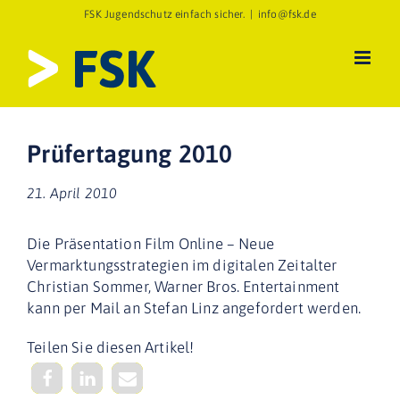
Zum
FSK Jugendschutz einfach sicher.
|
info@fsk.de
Inhalt
springen
Prüfertagung 2010
21. April 2010
Die Präsentation Film Online – Neue
Vermarktungsstrategien im digitalen Zeitalter
Christian Sommer, Warner Bros. Entertainment
kann per Mail an Stefan Linz angefordert werden.
Teilen Sie diesen Artikel!