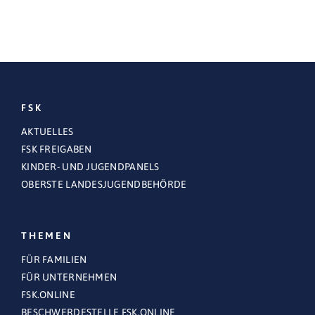
FSK
AKTUELLES
FSK FREIGABEN
KINDER- UND JUGENDPANELS
OBERSTE LANDESJUGENDBEHÖRDE
THEMEN
FÜR FAMILIEN
FÜR UNTERNEHMEN
FSK.ONLINE
BESCHWERDESTELLE FSK.ONLINE