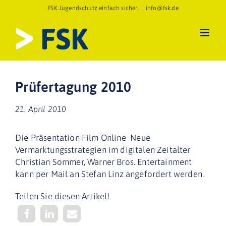
Zum
FSK Jugendschutz einfach sicher.
|
info@fsk.de
Inhalt
springen
Prüfertagung 2010
21. April 2010
Die Präsentation Film Online  Neue
Vermarktungsstrategien im digitalen Zeitalter
Christian Sommer, Warner Bros. Entertainment
kann per Mail an Stefan Linz angefordert werden.
Teilen Sie diesen Artikel!