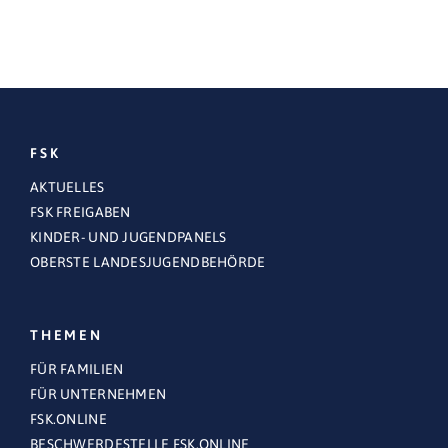
FSK
AKTUELLES
FSK FREIGABEN
KINDER- UND JUGENDPANELS
OBERSTE LANDESJUGENDBEHÖRDE
THEMEN
FÜR FAMILIEN
FÜR UNTERNEHMEN
FSK.ONLINE
BESCHWERDESTELLE FSK.ONLINE