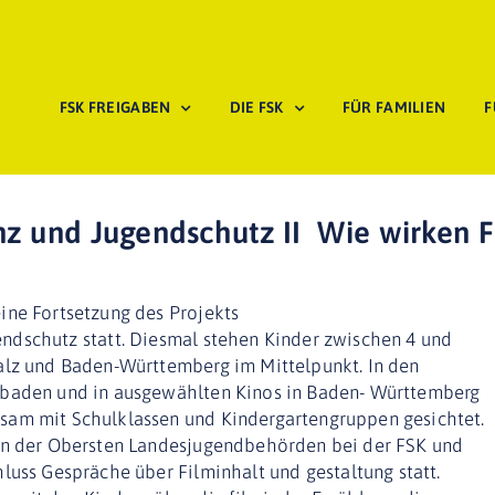
FSK FREIGABEN
DIE FSK
FÜR FAMILIEN
F
Startseite
»
Me
und Jugendschutz II  Wie wirken F
ine Fortsetzung des Projekts
dschutz statt. Diesmal stehen Kinder zwischen 4 und
alz und Baden-Württemberg im Mittelpunkt. In den
sbaden und in ausgewählten Kinos in Baden- Württemberg
sam mit Schulklassen und Kindergartengruppen gesichtet.
rn der Obersten Landesjugendbehörden bei der FSK und
luss Gespräche über Filminhalt und gestaltung statt.