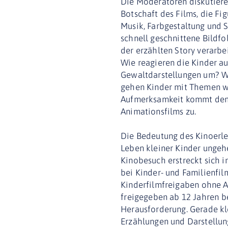
Die Moderatoren diskutieren
Botschaft des Films, die Fi
Musik, Farbgestaltung und S
schnell geschnittene Bildf
der erzählten Story verarbe
Wie reagieren die Kinder a
Gewaltdarstellungen um? Wi
gehen Kinder mit Themen wi
Aufmerksamkeit kommt dem 
Animationsfilms zu.
Die Bedeutung des Kinoerle
Leben kleiner Kinder ungehe
Kinobesuch erstreckt sich i
bei Kinder- und Familienfil
Kinderfilmfreigaben ohne A
freigegeben ab 12 Jahren 
Herausforderung. Gerade kl
Erzählungen und Darstellun