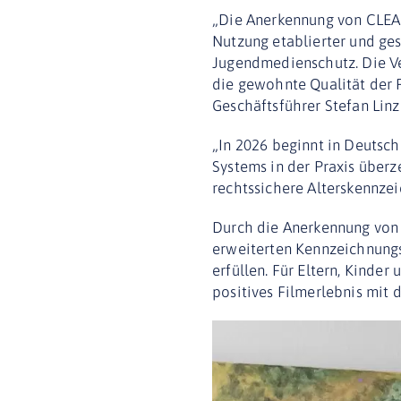
„Die Anerkennung von CLEAR
Nutzung etablierter und ge
Jugendmedienschutz. Die Ve
die gewohnte Qualität der 
Geschäftsführer Stefan Linz
„In 2026 beginnt in Deutsch
Systems in der Praxis über
rechtssichere Alterskennzei
Durch die Anerkennung von 
erweiterten Kennzeichnung
erfüllen. Für Eltern, Kinde
positives Filmerlebnis mit 