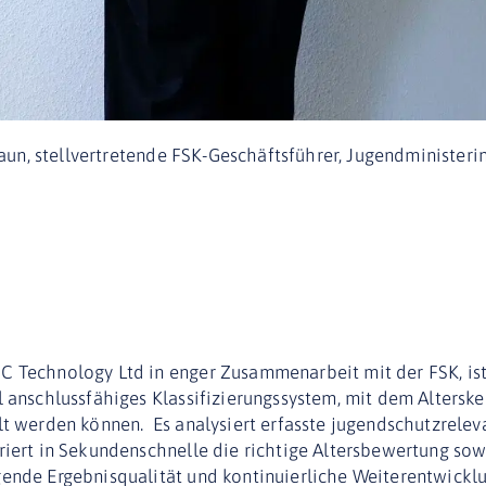
 Kaun, stellvertretende FSK-Geschäftsführer, Jugendminister
 Technology Ltd in enger Zusammenarbeit mit der FSK, ist 
l anschlussfähiges Klassifizierungssystem, mit dem Altersk
lt werden können. Es analysiert erfasste jugendschutzrelev
riert in Sekundenschnelle die richtige Altersbewertung so
gende Ergebnisqualität und kontinuierliche Weiterentwickl