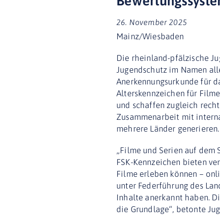
Bewertungssystem
26. November 2025
Mainz/Wiesbaden
Die rheinland-pfälzische Ju
Jugendschutz im Namen aller
Anerkennungsurkunde für da
Alterskennzeichen für Film
und schaffen zugleich rech
Zusammenarbeit mit interna
mehrere Länder generieren.
„Filme und Serien auf dem 
FSK-Kennzeichen bieten verl
Filme erleben können – onl
unter Federführung des Lan
Inhalte anerkannt haben. D
die Grundlage“, betonte Jug