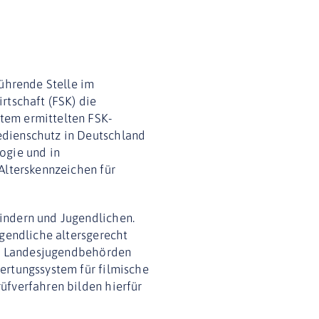
führende Stelle im
rtschaft (FSK) die
tem ermittelten FSK-
edienschutz in Deutschland
ogie und in
Alterskennzeichen für
indern und Jugendlichen.
ugendliche altersgerecht
ten Landesjugendbehörden
ertungssystem für filmische
üfverfahren bilden hierfür