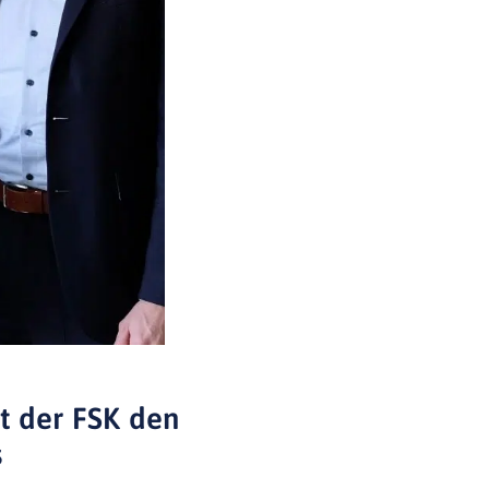
t der FSK den
s