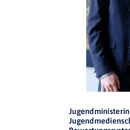
Jugendministerin
Jugendmedienschu