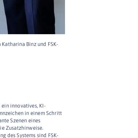
in Katharina Binz und FSK-
ein innovatives, KI-
ennzeichen in einem Schritt
ante Szenen eines
wie Zusatzhinweise.
ung des Systems sind FSK-