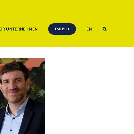
ÜR UNTERNEHMEN
EN
FSK PRO
t erstes KI-gestütztes Bewertungssystem für Streaminginhalte an