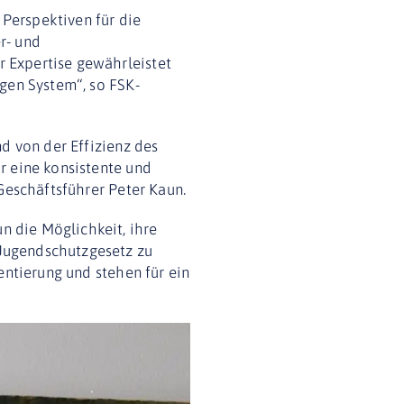
Perspektiven für die
r- und
 Expertise gewährleistet
gen System“, so FSK-
d von der Effizienz des
r eine konsistente und
Geschäftsführer Peter Kaun.
 die Möglichkeit, ihre
Jugendschutzgesetz zu
entierung und stehen für ein