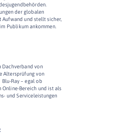
andesjugendbehörden.
rungen der globalen
t Aufwand und stellt sicher,
 beim Publikum ankommen.
dem Dachverband von
ge Altersprüfung von
d Blu-Ray – egal ob
 Online-Bereich und ist als
ns- und Serviceleistungen
z