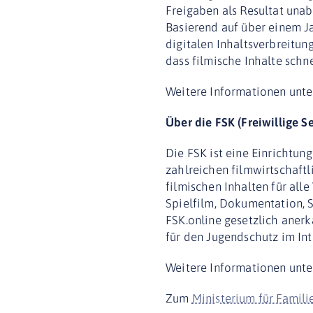
Freigaben als Resultat una
Basierend auf über einem J
digitalen Inhaltsverbreitung
dass filmische Inhalte sch
Weitere Informationen unte
Über die FSK (Freiwillige S
Die FSK ist eine Einrichtun
zahlreichen filmwirtschaftl
filmischen Inhalten für all
Spielfilm, Dokumentation, S
FSK.online gesetzlich aner
für den Jugendschutz im Int
Weitere Informationen unt
Zum
Ministerium für Famili