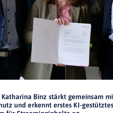
 Katharina Binz stärkt gemeinsam mi
tz und erkennt erstes KI-gestützte