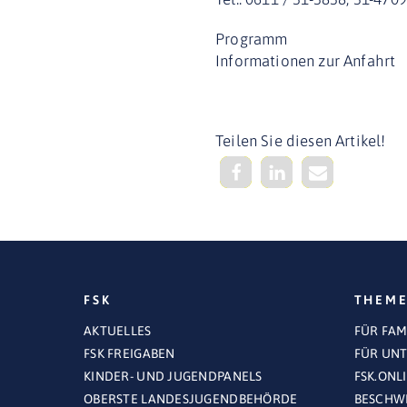
Programm
Informationen zur Anfahrt
Teilen Sie diesen Artikel!
FSK
THEM
AKTUELLES
FÜR FAM
FSK FREIGABEN
FÜR UN
KINDER- UND JUGENDPANELS
FSK.ONL
OBERSTE LANDESJUGENDBEHÖRDE
BESCHWE