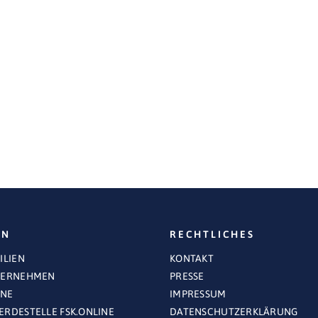
EN
RECHTLICHES
ILIEN
KONTAKT
TERNEHMEN
PRESSE
INE
IMPRESSUM
RDESTELLE FSK.ONLINE
DATENSCHUTZERKLÄRUNG