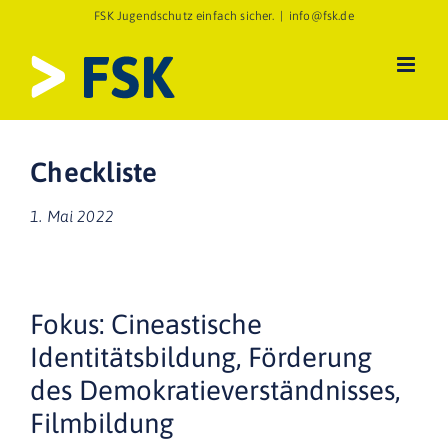
Zum
FSK Jugendschutz einfach sicher.
|
info@fsk.de
Inhalt
springen
Checkliste
1. Mai 2022
Fokus: Cineastische
Identitätsbildung, Förderung
des Demokratieverständnisses,
Filmbildung