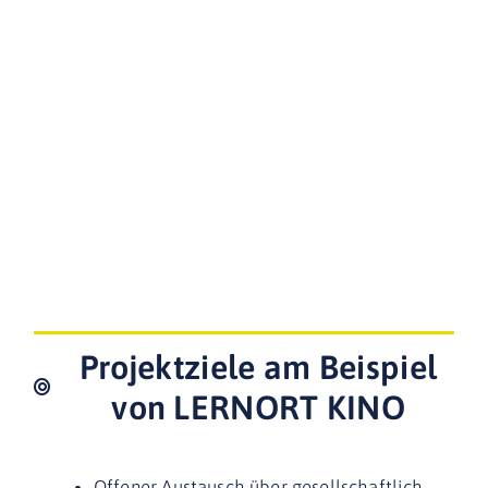
Projektziele am Beispiel
von LERNORT KINO
Offener Austausch über gesellschaftlich