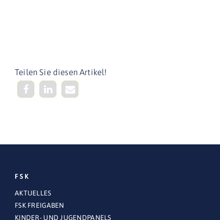
Teilen Sie diesen Artikel!
FSK
AKTUELLES
FSK FREIGABEN
KINDER- UND JUGENDPANELS