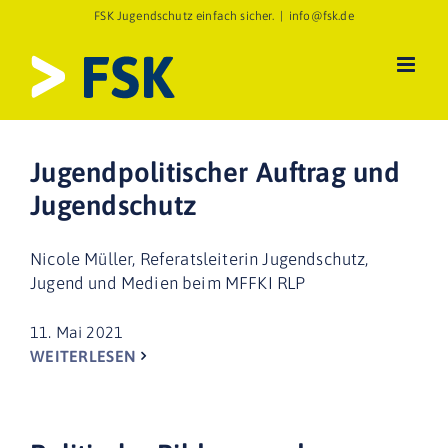
Zum
FSK Jugendschutz einfach sicher.
|
info@fsk.de
Inhalt
springen
Jugendpolitischer Auftrag und
Jugendschutz
Nicole Müller, Referatsleiterin Jugendschutz,
Jugend und Medien beim MFFKI RLP
11. Mai 2021
WEITERLESEN