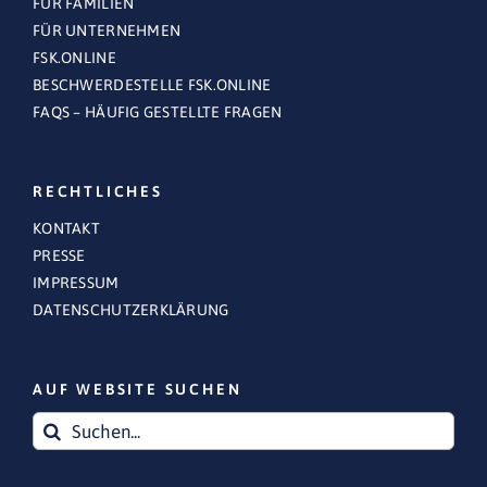
FÜR FAMILIEN
FÜR UNTERNEHMEN
FSK.ONLINE
BESCHWERDESTELLE FSK.ONLINE
FAQS – HÄUFIG GESTELLTE FRAGEN
RECHTLICHES
KONTAKT
PRESSE
IMPRESSUM
DATENSCHUTZERKLÄRUNG
AUF WEBSITE SUCHEN
Suche
nach: