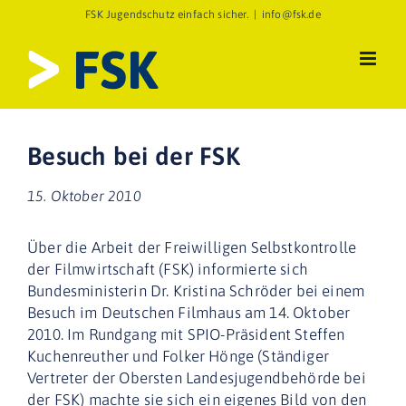
Zum
FSK Jugendschutz einfach sicher.
|
info@fsk.de
Inhalt
springen
Besuch bei der FSK
15. Oktober 2010
Über die Arbeit der Freiwilligen Selbstkontrolle
der Filmwirtschaft (FSK) informierte sich
Bundesministerin Dr. Kristina Schröder bei einem
Besuch im Deutschen Filmhaus am 14. Oktober
2010. Im Rundgang mit SPIO-Präsident Steffen
Kuchenreuther und Folker Hönge (Ständiger
Vertreter der Obersten Landesjugendbehörde bei
der FSK) machte sie sich ein eigenes Bild von den