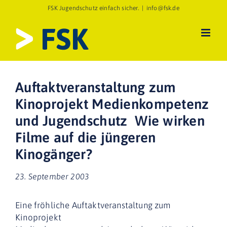
Zum
FSK Jugendschutz einfach sicher.
|
info@fsk.de
Inhalt
springen
Auftaktveranstaltung zum
Kinoprojekt Medienkompetenz
und Jugendschutz  Wie wirken
Filme auf die jüngeren
Kinogänger?
23. September 2003
Eine fröhliche Auftaktveranstaltung zum
Kinoprojekt