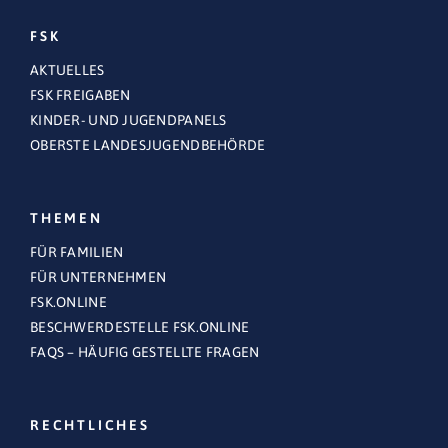
FSK
AKTUELLES
FSK FREIGABEN
KINDER- UND JUGENDPANELS
OBERSTE LANDESJUGENDBEHÖRDE
THEMEN
FÜR FAMILIEN
FÜR UNTERNEHMEN
FSK.ONLINE
BESCHWERDESTELLE FSK.ONLINE
FAQS – HÄUFIG GESTELLTE FRAGEN
RECHTLICHES