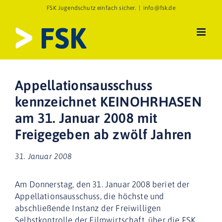
Zum
FSK Jugendschutz einfach sicher.
|
info@fsk.de
Inhalt
springen
Appellationsausschuss
kennzeichnet KEINOHRHASEN
am 31. Januar 2008 mit
Freigegeben ab zwölf Jahren
31. Januar 2008
Am Donnerstag, den 31. Januar 2008 beriet der
Appellationsausschuss, die höchste und
abschließende Instanz der Freiwilligen
Selbstkontrolle der Filmwirtschaft, über die FSK