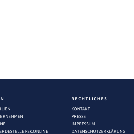
EN
RECHTLICHES
ILIEN
KONTAKT
TERNEHMEN
PRESSE
INE
IMPRESSUM
RDESTELLE FSK.ONLINE
DATENSCHUTZERKLÄRUNG