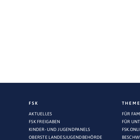
FSK
THEM
AKTUELLES
FÜR FAM
FSK FREIGABEN
FÜR UN
KINDER- UND JUGENDPANELS
FSK.ONL
OBERSTE LANDESJUGENDBEHÖRDE
BESCHWE