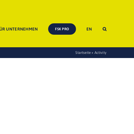
ÜR UNTERNEHMEN
EN
FSK PRO
Startseite
»
Activity