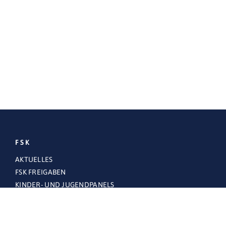
FSK
AKTUELLES
FSK FREIGABEN
KINDER- UND JUGENDPANELS
OBERSTE LANDESJUGENDBEHÖRDE