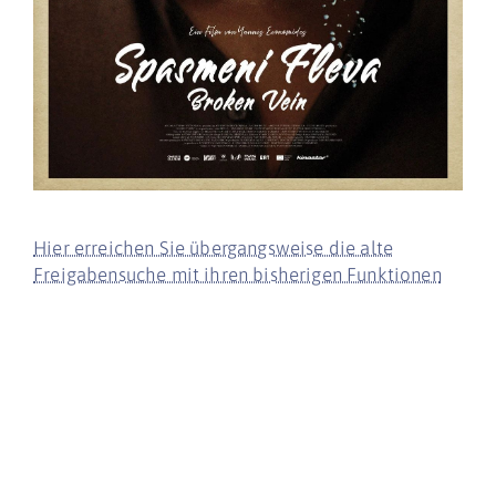
Hier erreichen Sie übergangsweise die alte
Freigabensuche mit ihren bisherigen Funktionen