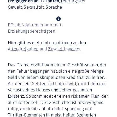
Freigegeben ab 12 Jahren
, feiertagsfrei
Gewalt, Sexualität, Sprache
PG: ab 6 Jahren erlaubt mit
Erziehungsberechtigten
Hier gibt es mehr Informationen zu den
Altersfreigaben
und
Zusatzhinweisen
Das Drama erzählt von einem Geschäftsmann, der
den Fehler begangen hat, sich eine große Menge
Geld von einem skrupellosen Kredithai zu leihen.
Als der sein Geld zurückhaben will, droht ihm der
Verlust seines Hauses und seiner gesamten
Existenz. So schmiedet er einen riskanten Plan, der
alles retten soll. Die Geschichte ist überwiegend
ruhig, doch mit anhaltender Spannung und
Thriller-Elementen in meist hellen Szenerien