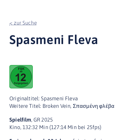
< zur Suche
Spasmeni Fleva
Originaltitel: Spasmeni Fleva
Weitere Titel: Broken Vein, Σπασμένη φλέβα
Spielfilm
, GR 2025
Kino, 132:32 Min (127:14 Min bei 25fps)