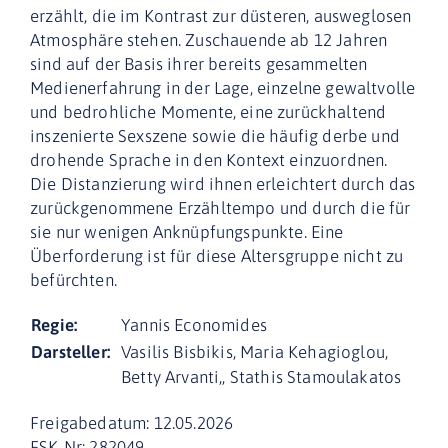
erzählt, die im Kontrast zur düsteren, ausweglosen
Atmosphäre stehen. Zuschauende ab 12 Jahren
sind auf der Basis ihrer bereits gesammelten
Medienerfahrung in der Lage, einzelne gewaltvolle
und bedrohliche Momente, eine zurückhaltend
inszenierte Sexszene sowie die häufig derbe und
drohende Sprache in den Kontext einzuordnen.
Die Distanzierung wird ihnen erleichtert durch das
zurückgenommene Erzähltempo und durch die für
sie nur wenigen Anknüpfungspunkte. Eine
Überforderung ist für diese Altersgruppe nicht zu
befürchten.
Regie:
Yannis Economides
Darsteller:
Vasilis Bisbikis, Maria Kehagioglou,
Betty Arvanti,, Stathis Stamoulakatos
Freigabedatum: 12.05.2026
FSK-Nr: 282049