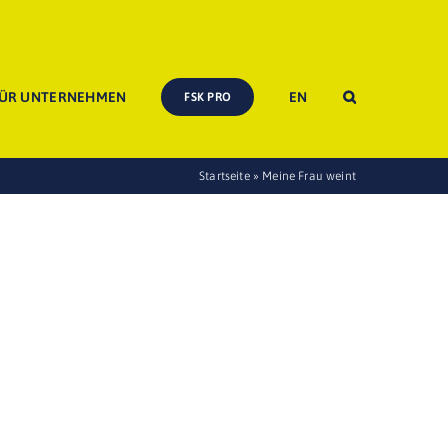
ÜR UNTERNEHMEN
EN
FSK PRO
Startseite
»
Meine Frau weint