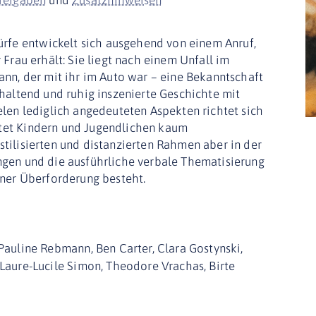
fe entwickelt sich ausgehend von einem Anruf,
 Frau erhält: Sie liegt nach einem Unfall im
ann, der mit ihr im Auto war – eine Bekanntschaft
khaltend und ruhig inszenierte Geschichte mit
elen lediglich angedeuteten Aspekten richtet sich
tet Kindern und Jugendlichen kaum
tilisierten und distanzierten Rahmen aber in der
ngen und die ausführliche verbale Thematisierung
iner Überforderung besteht.
 Pauline Rebmann, Ben Carter, Clara Gostynski,
 Laure-Lucile Simon, Theodore Vrachas, Birte