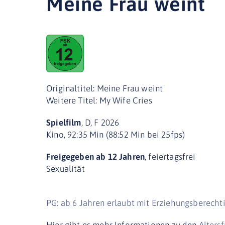
Meine Frau weint
Originaltitel: Meine Frau weint
Weitere Titel: My Wife Cries
Spielfilm
, D, F 2026
Kino, 92:35 Min (88:52 Min bei 25fps)
Freigegeben ab 12 Jahren
, feiertagsfrei
Sexualität
PG: ab 6 Jahren erlaubt mit Erziehungsberecht
Hier gibt es mehr Informationen zu den
Alters