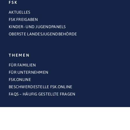
FSK
AKTUELLES
FSK FREIGABEN
KINDER- UND JUGENDPANELS
OBERSTE LANDESJUGENDBEHÖRDE
THEMEN
FÜR FAMILIEN
FÜR UNTERNEHMEN
FSK.ONLINE
BESCHWERDESTELLE FSK.ONLINE
FAQS – HÄUFIG GESTELLTE FRAGEN
RECHTLICHES
KONTAKT