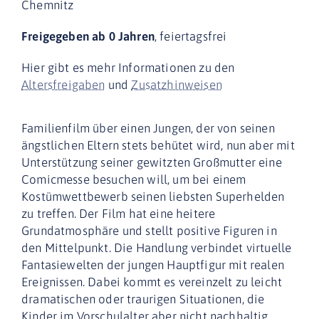
Chemnitz
Freigegeben ab 0 Jahren
, feiertagsfrei
Hier gibt es mehr Informationen zu den
Altersfreigaben
und
Zusatzhinweisen
Familienfilm über einen Jungen, der von seinen
ängstlichen Eltern stets behütet wird, nun aber mit
Unterstützung seiner gewitzten Großmutter eine
Comicmesse besuchen will, um bei einem
Kostümwettbewerb seinen liebsten Superhelden
zu treffen. Der Film hat eine heitere
Grundatmosphäre und stellt positive Figuren in
den Mittelpunkt. Die Handlung verbindet virtuelle
Fantasiewelten der jungen Hauptfigur mit realen
Ereignissen. Dabei kommt es vereinzelt zu leicht
dramatischen oder traurigen Situationen, die
Kinder im Vorschulalter aber nicht nachhaltig