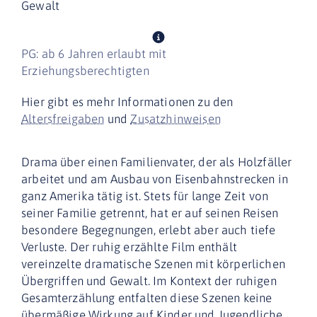
Gewalt
PG: ab 6 Jahren erlaubt mit
Erziehungsberechtigten
Hier gibt es mehr Informationen zu den
Altersfreigaben
und
Zusatzhinweisen
Drama über einen Familienvater, der als Holzfäller
arbeitet und am Ausbau von Eisenbahnstrecken in
ganz Amerika tätig ist. Stets für lange Zeit von
seiner Familie getrennt, hat er auf seinen Reisen
besondere Begegnungen, erlebt aber auch tiefe
Verluste. Der ruhig erzählte Film enthält
vereinzelte dramatische Szenen mit körperlichen
Übergriffen und Gewalt. Im Kontext der ruhigen
Gesamterzählung entfalten diese Szenen keine
übermäßige Wirkung auf Kinder und Jugendliche