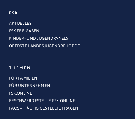
FSK
AKTUELLES
FSK FREIGABEN
KINDER- UND JUGENDPANELS
OBERSTE LANDESJUGENDBEHÖRDE
THEMEN
FÜR FAMILIEN
FÜR UNTERNEHMEN
FSK.ONLINE
BESCHWERDESTELLE FSK.ONLINE
FAQS – HÄUFIG GESTELLTE FRAGEN
RECHTLICHES