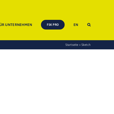
ÜR UNTERNEHMEN
EN
FSK PRO
Startseite
»
Sketch