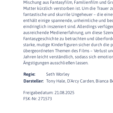
Mischung aus Fantasyfilm, Familienfilm und G
Mutter kürzlich verstorben ist. Um die Trauer 
fantastische und skurrile Ungeheuer – die ein
enthält einige spannende, unheimliche und bed
eindringlich inszeniert sind. Allerdings verfü
ausreichende Medienerfahrung, um diese Szene
Fantasygeschichte zu betrachten und überford
starke, mutige Kinderfiguren sicher durch die 
übergeordneten Themen des Films – Verlust un
Jahren leicht verständlich, sodass sich emoti
Ängstigungen ausschließen lassen.
Regie:
Seth Worley
Darsteller:
Tony Hale, D´Arcy Carden, Bianca B
Freigabedatum: 21.08.2025
FSK-Nr: 271573