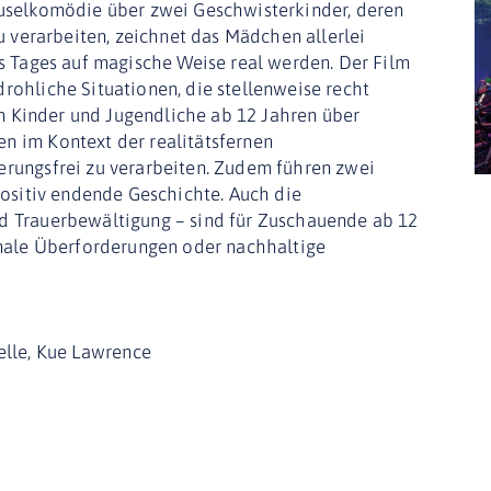
ruselkomödie über zwei Geschwisterkinder, deren
zu verarbeiten, zeichnet das Mädchen allerlei
es Tages auf magische Weise real werden. Der Film
rohliche Situationen, die stellenweise recht
gen Kinder und Jugendliche ab 12 Jahren über
n im Kontext der realitätsfernen
erungsfrei zu verarbeiten. Zudem führen zwei
positiv endende Geschichte. Auch die
d Trauerbewältigung – sind für Zuschauende ab 12
onale Überforderungen oder nachhaltige
elle, Kue Lawrence