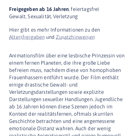
Freigegeben ab 16 Jahren
, feiertagsfrei
Gewalt, Sexualität, Verletzung
Hier gibt es mehr Informationen zu den
Altersfreigaben
und
Zusatzhinweisen
Animationsfilm über eine lesbische Prinzessin von
einem fernen Planeten, die ihre große Liebe
befreien muss, nachdem diese von homophoben
Frauenhassern entführt wurde. Der Film enthält
einige drastische Gewalt- und
Verletzungsdarstellungen sowie explizite
Darstellungen sexueller Handlungen. Jugendliche
ab 16 Jahren können diese Szenen jedoch im
Kontext der realitätsfernen, oftmals skurrilen
Geschichte betrachten und eine angemessene
emotionale Distanz wahren. Auch der wenig
realistische Animationsstil und einige humorvoll-