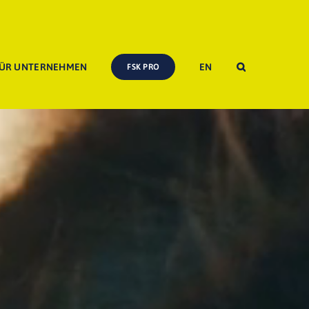
ÜR UNTERNEHMEN
EN
FSK PRO