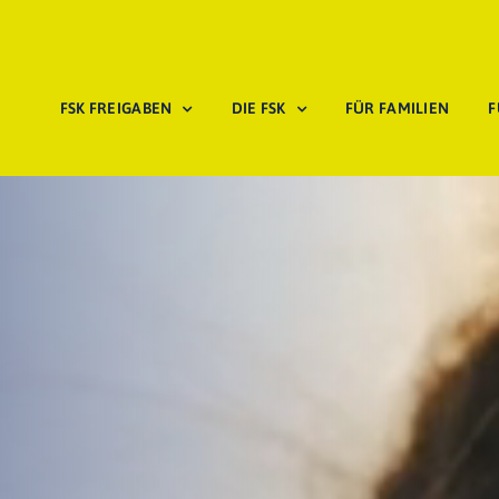
FSK FREIGABEN
DIE FSK
FÜR FAMILIEN
F