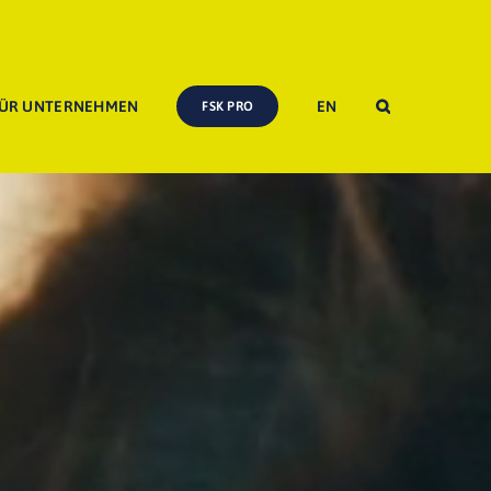
ÜR UNTERNEHMEN
EN
FSK PRO