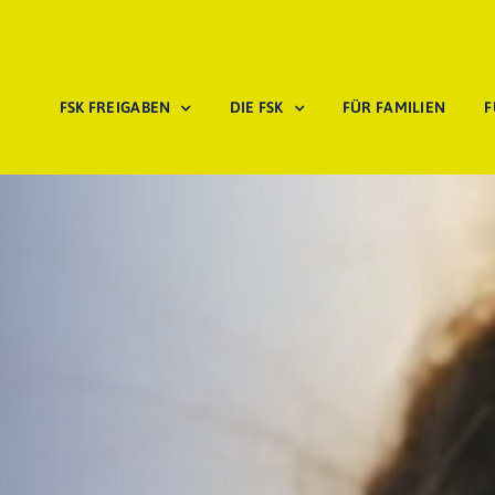
FSK FREIGABEN
DIE FSK
FÜR FAMILIEN
F