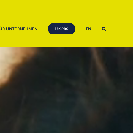
ÜR UNTERNEHMEN
EN
FSK PRO