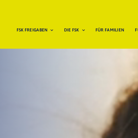
FSK FREIGABEN
DIE FSK
FÜR FAMILIEN
F