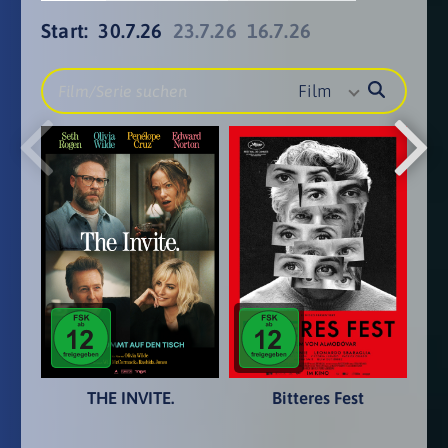
Start:
30.7.26
23.7.26
16.7.26
Film
THE INVITE.
Bitteres Fest