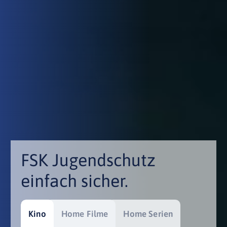
FSK Jugendschutz
einfach sicher.
Kino
Home Filme
Home Serien